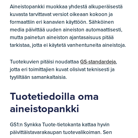
Aineistopankki muokkaa yhdestä alkuperäisestä
kuvasta tarvittavat versiot oikeaan kokoon ja
formaattiin eri kanavien käyttöön. Sähköinen
media päivittää uuden aineiston automaattisesti,
mutta painetun aineiston ajantasaisuus pitää
tarkistaa, jotta ei käytetä vanhentuneita aineistoja.
Tuotekuvien pitäisi noudattaa
GS-standardeja
,
jotta eri toimittajien kuvat olisivat teknisesti ja
tyyliltään samankaltaisia.
Tuotetiedoilla oma
aineistopankki
GS1:n Synkka Tuote-tietokanta kattaa hyvin
päivittäistavarakaupan tuotevalikoiman. Sen