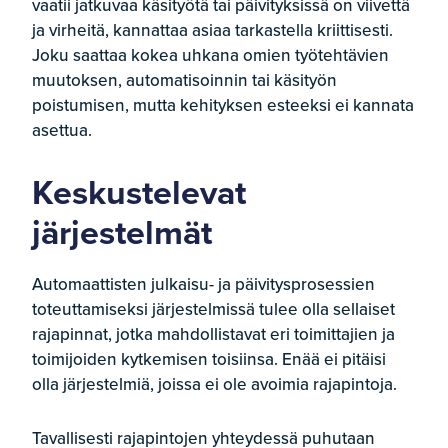
vaatii jatkuvaa käsityötä tai päivityksissä on viivettä
ja virheitä, kannattaa asiaa tarkastella kriittisesti.
Joku saattaa kokea uhkana omien työtehtävien
muutoksen, automatisoinnin tai käsityön
poistumisen, mutta kehityksen esteeksi ei kannata
asettua.
Keskustelevat
järjestelmät
Automaattisten julkaisu- ja päivitysprosessien
toteuttamiseksi järjestelmissä tulee olla sellaiset
rajapinnat, jotka mahdollistavat eri toimittajien ja
toimijoiden kytkemisen toisiinsa. Enää ei pitäisi
olla järjestelmiä, joissa ei ole avoimia rajapintoja.
Tavallisesti rajapintojen yhteydessä puhutaan