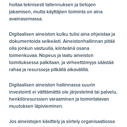
hoitaa teknisesti tallennuksen ja tietojen
jakamisen, mutta käyttäjien toiminta on aina
avainasemassa.
Digitaalisen aineiston kulku tulisi aina ohjeistaa ja
dokumentoida selkeästi. Aineistonhallinnan pitää
olla jonkun vastuulla, kiinteänä osana
toimenkuvaa. Nopeus ja laatu aineiston
toimituksessa palkitaan, ja virheettömyys säästää
rahaa ja resursseja pitkällä aikavälillä.
Digitaalisen aineiston hallinnassa suurin
investointi ei välttämättä ole järjestelmä tai palvelu,
henkilöresurssien varaaminen ja toimintatavan
muutoksen läpivieminen.
Jos aineistojen käsittely ja siirtely organisaatiossa