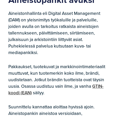
Aineistonhallinta eli Digital Asset Management
(DAM) on yleisnimitys työkaluille ja palveluille,
joiden avulla on tarkoitus ratkaista aineistojen
tallennukseen, päivittämiseen, siirtämiseen,
julkaisuun ja arkistointiin liittyvät asiat.
Puhekielessä palvelua kutsutaan kuva- tai
mediapankiksi.
Pakkaukset, tuotekuvat ja markkinointimateriaalit
muuttuvat, kun tuotemerkin koko ilme, brändi,
uudistetaan. Jotkut brändin tuotteista ovat täysin
uusia. Osassa uudistuu vain ilme, ja vanha
GTIN-
koodi (EAN)
säilyy.
Suunnittelu kannattaa aloittaa hyvissä ajoin.
Aineistopankin aineistoa versioidaan,