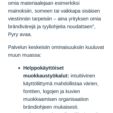
omia materiaalejaan esimerkiksi
mainoksiin, someen tai vaikkapa sisäisen
viestinnän tarpeisiin – aina yrityksen omia
brändivärejä ja tyyliohjeita noudattaen”,
Pyry avaa.
Palvelun keskeisiin ominaisuuksiin kuuluvat
muun muassa:
Helppokäyttöiset
muokkaustyökalut:
intuitiivinen
käyttöliittymä mahdollistaa värien,
fonttien, logojen ja kuvien
muokkaamisen organisaation
brändiohjeen mukaisesti.