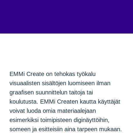
EMMi Create on tehokas työkalu
visuaalisten sisältöjen luomiseen ilman
graafisen suunnittelun taitoja tai
koulutusta. EMMi Createn kautta käyttäjät
voivat luoda omia materiaalejaan
esimerkiksi toimipisteen diginäyttöihin,
someen ja esitteisiin aina tarpeen mukaan.