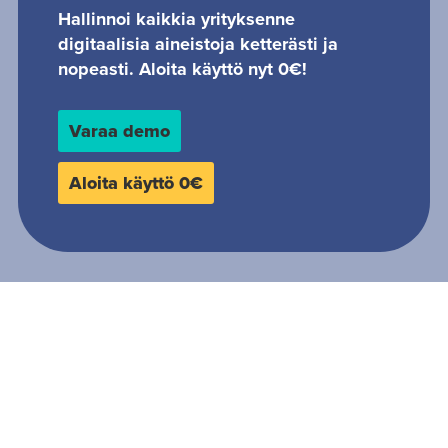
Hallinnoi kaikkia yrityksenne
digitaalisia aineistoja ketterästi ja
nopeasti. Aloita käyttö nyt 0€!
Varaa demo
Aloita käyttö 0€