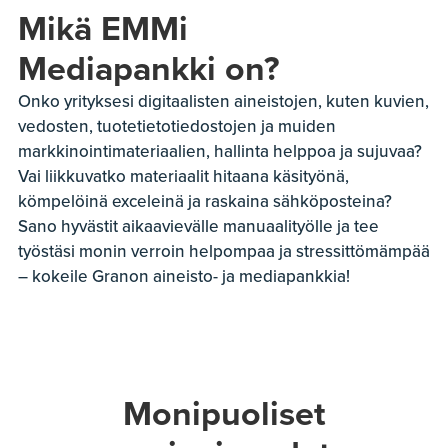
Mikä EMMi
Mediapankki on?
Onko yrityksesi digitaalisten aineistojen, kuten kuvien,
vedosten, tuotetietotiedostojen ja muiden
markkinointimateriaalien, hallinta helppoa ja sujuvaa?
Vai liikkuvatko materiaalit hitaana käsityönä,
kömpelöinä exceleinä ja raskaina sähköposteina?
Sano hyvästit aikaavievälle manuaalityölle ja tee
työstäsi monin verroin helpompaa ja stressittömämpää
– kokeile Granon aineisto- ja mediapankkia!
Monipuoliset