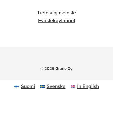
Tietosuojaseloste
Evästekäytännöt
© 2026
Grano Oy
Suomi
Svenska
In English