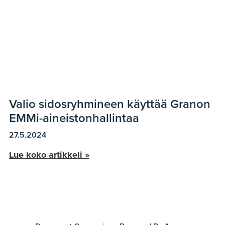
Valio sidosryhmineen käyttää Granon
EMMi-aineistonhallintaa
27.5.2024
Lue koko artikkeli »