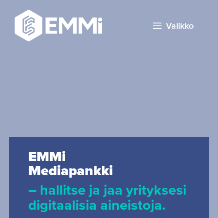
Valikko
EMMi
Mediapankki
– hallitse ja jaa yrityksesi
digitaalisia aineistoja.