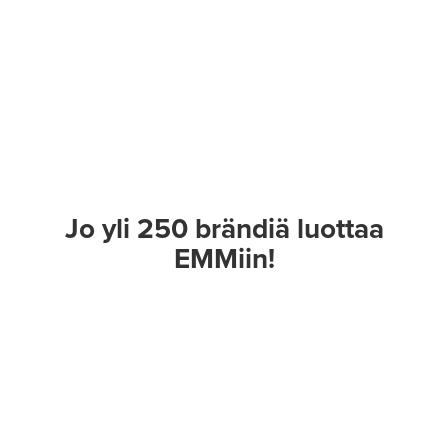
Jo yli 250 brändiä luottaa
EMMiin!