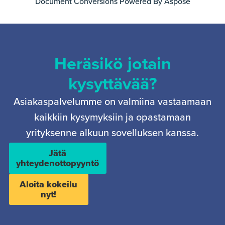
Document Conversions Powered By Aspose
Heräsikö jotain
kysyttävää?
Asiakaspalvelumme on valmiina vastaamaan
kaikkiin kysymyksiin ja opastamaan
yrityksenne alkuun sovelluksen kanssa.
Jätä
yhteydenottopyyntö
Aloita kokeilu
nyt!