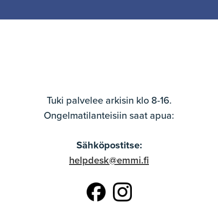
Tuki palvelee arkisin klo 8-16.
Ongelmatilanteisiin saat apua:
Sähköpostitse:
helpdesk@emmi.fi