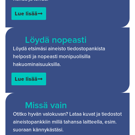
Lue lisää
Löydä nopeasti
Löydä etsimäsi aineisto tiedostopankista
helposti ja nopeasti monipuolisilla
hakuominaisuuksilla.
Lue lisää
Missä vain
Otitko hyvän valokuvan? Lataa kuvat ja tiedostot
aineistopankkiin millä tahansa laitteella, esim.
suoraan kännykästäsi.