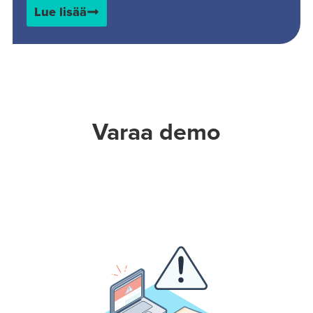
Lue lisää
Varaa demo