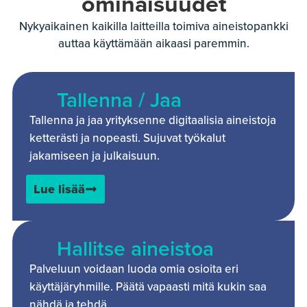
ominaisuudet
Nykyaikainen kaikilla laitteilla toimiva aineistopankki
auttaa käyttämään aikaasi paremmin.
Tallenna / Jaa
Tallenna ja jaa yrityksenne digitaalisia aineistoja
ketterästi ja nopeasti. Sujuvat työkalut
jakamiseen ja julkaisuun.
Lue lisää
Hallitse aineistoa
Palveluun voidaan luoda omia osioita eri
käyttäjäryhmille. Päätä vapaasti mitä kukin saa
nähdä ja tehdä.