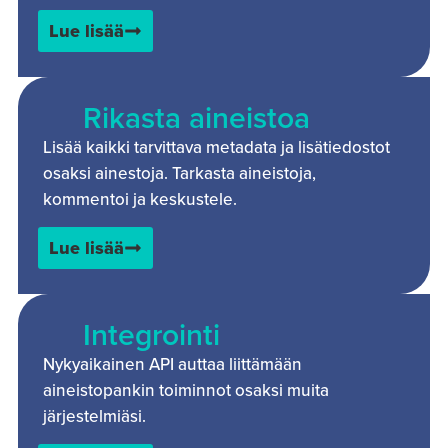
Lue lisää
Rikasta aineistoa
Lisää kaikki tarvittava metadata ja lisätiedostot
osaksi ainestoja. Tarkasta aineistoja,
kommentoi ja keskustele.
Lue lisää
Integrointi
Nykyaikainen API auttaa liittämään
aineistopankin toiminnot osaksi muita
järjestelmiäsi.