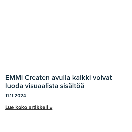
EMMi Createn avulla kaikki voivat
luoda visuaalista sisältöä
11.11.2024
Lue koko artikkeli »