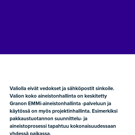
Valiolla eivät vedokset ja sähköpostit sinkoile.
Valion koko aineistonhallinta on keskitetty
Granon EMMi-aineistonhallinta -palveluun ja
käytössä on myös projektinhallinta. Esimerkiksi
pakkaustuotannon suunnittelu- ja
aineistoprosessi tapahtuu kokonaisuudessaan
yhdessä paikassa.