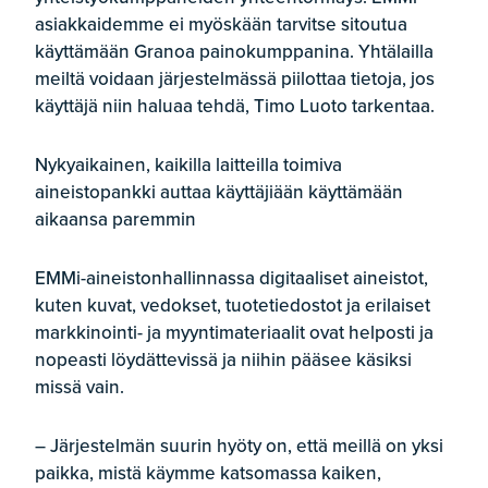
asiakkaidemme ei myöskään tarvitse sitoutua
käyttämään Granoa painokumppanina. Yhtälailla
meiltä voidaan järjestelmässä piilottaa tietoja, jos
käyttäjä niin haluaa tehdä, Timo Luoto tarkentaa.
Nykyaikainen, kaikilla laitteilla toimiva
aineistopankki auttaa käyttäjiään käyttämään
aikaansa paremmin
EMMi-aineistonhallinnassa digitaaliset aineistot,
kuten kuvat, vedokset, tuotetiedostot ja erilaiset
markkinointi- ja myyntimateriaalit ovat helposti ja
nopeasti löydättevissä ja niihin pääsee käsiksi
missä vain.
– Järjestelmän suurin hyöty on, että meillä on yksi
paikka, mistä käymme katsomassa kaiken,