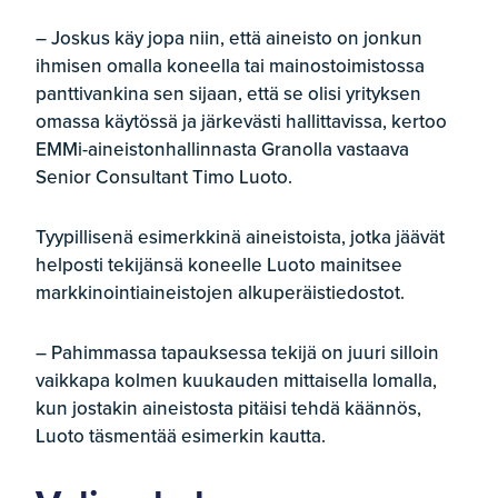
– Joskus käy jopa niin, että aineisto on jonkun
ihmisen omalla koneella tai mainostoimistossa
panttivankina sen sijaan, että se olisi yrityksen
omassa käytössä ja järkevästi hallittavissa, kertoo
EMMi-aineistonhallinnasta Granolla vastaava
Senior Consultant Timo Luoto.
Tyypillisenä esimerkkinä aineistoista, jotka jäävät
helposti tekijänsä koneelle Luoto mainitsee
markkinointiaineistojen alkuperäistiedostot.
– Pahimmassa tapauksessa tekijä on juuri silloin
vaikkapa kolmen kuukauden mittaisella lomalla,
kun jostakin aineistosta pitäisi tehdä käännös,
Luoto täsmentää esimerkin kautta.