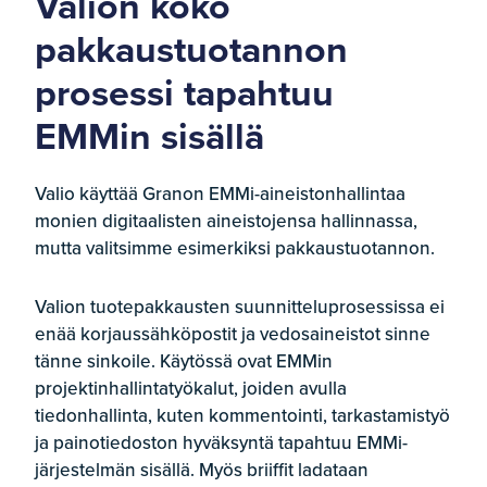
Valion koko
pakkaustuotannon
prosessi tapahtuu
EMMin sisällä
Valio käyttää Granon EMMi-aineistonhallintaa
monien digitaalisten aineistojensa hallinnassa,
mutta valitsimme esimerkiksi pakkaustuotannon.
Valion tuotepakkausten suunnitteluprosessissa ei
enää korjaussähköpostit ja vedosaineistot sinne
tänne sinkoile. Käytössä ovat EMMin
projektinhallintatyökalut, joiden avulla
tiedonhallinta, kuten kommentointi, tarkastamistyö
ja painotiedoston hyväksyntä tapahtuu EMMi-
järjestelmän sisällä. Myös briiffit ladataan