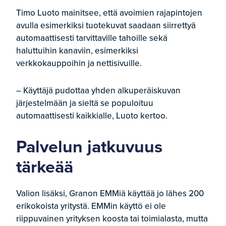
Timo Luoto mainitsee, että avoimien rajapintojen
avulla esimerkiksi tuotekuvat saadaan siirrettyä
automaattisesti tarvittaville tahoille sekä
haluttuihin kanaviin, esimerkiksi
verkkokauppoihin ja nettisivuille.
– Käyttäjä pudottaa yhden alkuperäiskuvan
järjestelmään ja sieltä se populoituu
automaattisesti kaikkialle, Luoto kertoo.
Palvelun jatkuvuus
tärkeää
Valion lisäksi, Granon EMMiä käyttää jo lähes 200
erikokoista yritystä. EMMin käyttö ei ole
riippuvainen yrityksen koosta tai toimialasta, mutta