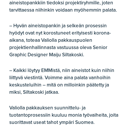
aineistopankkiin tiedoksi projektiryhmille, joten
tarvittaessa niihinkin voidaan myöhemmin palata.
– Hyvän aineistopankin ja selkeän prosessin
hyödyt ovat nyt korostuneet erityisesti korona-
aikana, toteaa Valiolla pakkauspuolen
projektienhallinnasta vastuussa oleva Senior
Graphic Designer Maiju Siltakoski.
– Kaikki löytyy EMMistä, niin aineistot kuin niihin
liittyvä viestintä. Voimme aina palata vanhoihin
keskusteluihin – mitä on milloinkin päätetty ja
miksi, Siltakoski jatkaa.
Valiolla pakkauksen suunnittelu- ja
tuotantoprosessiin kuuluu monia työvaiheita, joita
suorittavat useat tahot ympäri Suomea.