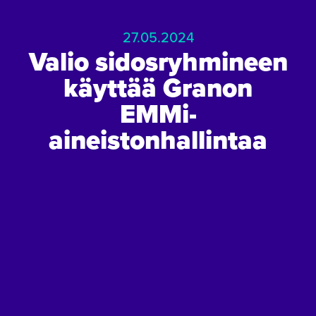
27.05.2024
Valio sidosryhmineen
käyttää Granon
EMMi-
aineistonhallintaa