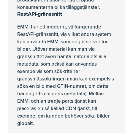
konsumenterna olika tilläggstjänster.
RestAPI-gränssnitt
EMMi har ett modernt, välfungerande
RestAPI-gränssnitt, via vilket andra system
kan använda EMMi som origin-server för
bilder. Utöver material kan man via
gränssnittet även hämta materialets alla
metadata, som också kan användas
exempelvis som sökkriterier i
gränssnittssökningen (man kan exempelvis
söka en bild med GTIN-numret, om detta
har angetts i bildens metadata). Mellan
EMMi och en tredje parts tjänst kan
placeras en så kallad CDN-tjänst, till
exempel om kunden behöver söka bilder
globalt.