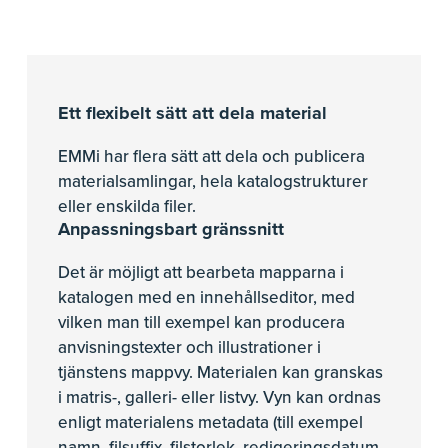
Ett flexibelt sätt att dela material
EMMi har flera sätt att dela och publicera
materialsamlingar, hela katalogstrukturer
eller enskilda filer.
Anpassningsbart gränssnitt
Det är möjligt att bearbeta mapparna i
katalogen med en innehållseditor, med
vilken man till exempel kan producera
anvisningstexter och illustrationer i
tjänstens mappvy. Materialen kan granskas
i matris-, galleri- eller listvy. Vyn kan ordnas
enligt materialens metadata (till exempel
namn, filsuffix, filstorlek, redigeringsdatum