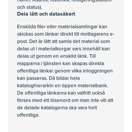
och status).
Dela lätt och datasäkert
Enskilda filer eller materialsamlingar kan
skickas som länkar direkt till mottagarens e-
post. Det är lätt att samla det material som
delas ut i materialkorgar vars innehåll kan
delas ut genom en enskild länk. Till
mapparna i tjänsten kan skapas direkta
offentliga länkar genom vilka inloggningen
kan passeras. Då bildar hela
kataloghierarkin en öppen materialbank.
De offentliga länkarna kan valfritt också
förses med ett lösenord om man inte vill att
de delade katalogerna ska vara helt
offentliga.