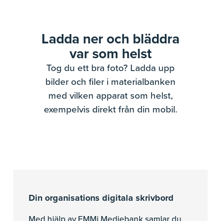
Ladda ner och bläddra
var som helst
Tog du ett bra foto? Ladda upp
bilder och filer i materialbanken
med vilken apparat som helst,
exempelvis direkt från din mobil.
Din organisations digitala skrivbord
Med hjälp av EMMi Mediebank samlar du