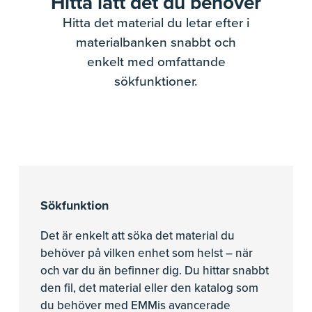
Hitta lätt det du behöver
Hitta det material du letar efter i
materialbanken snabbt och
enkelt med omfattande
sökfunktioner.
Sökfunktion
Det är enkelt att söka det material du
behöver på vilken enhet som helst – när
och var du än befinner dig. Du hittar snabbt
den fil, det material eller den katalog som
du behöver med EMMis avancerade