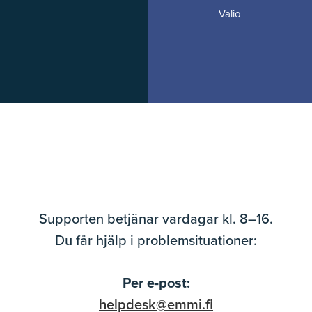
Valio
Supporten betjänar vardagar kl. 8–16.
Du får hjälp i problemsituationer:
Per e-post:
helpdesk@emmi.fi