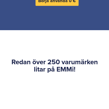
Börja använda 0 €
Redan över 250 varumärken
litar på EMMi!