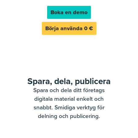
Boka en demo
Börja använda 0 €
Spara, dela, publicera
Spara och dela ditt företags
digitala material enkelt och
snabbt. Smidiga verktyg för
delning och publicering.