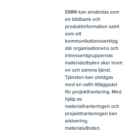
EMMi kan användas som
en bildbank och
produktinformation samt
som ett
kommunikationsverktyg
där organisationens och
intressentgruppernas
materialutbyten sker inom
en och samma tjänst.
Tjänsten kan utvidgas
med en valfri tilläggsdel
för projekthantering. Med
hjälp av
materialhanteringen och
projekthanteringen kan
arkivering,
materialutbyten,