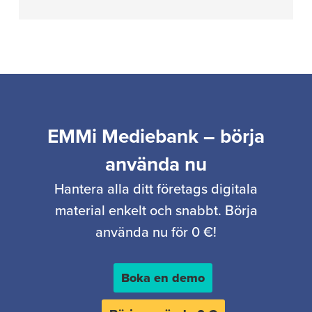
EMMi Mediebank – börja
använda nu
Hantera alla ditt företags digitala
material enkelt och snabbt. Börja
använda nu för 0 €!
Boka en demo