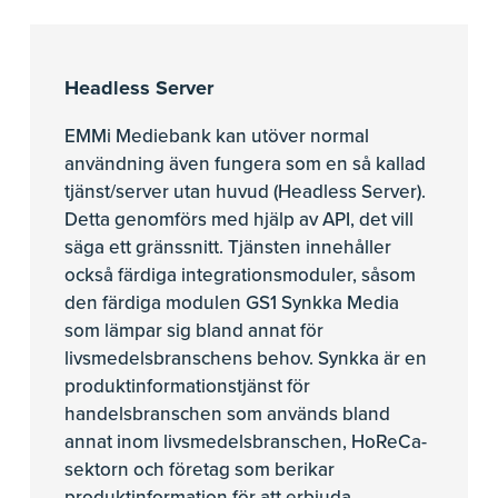
Headless Server
EMMi Mediebank kan utöver normal
användning även fungera som en så kallad
tjänst/server utan huvud (Headless Server).
Detta genomförs med hjälp av API, det vill
säga ett gränssnitt. Tjänsten innehåller
också färdiga integrationsmoduler, såsom
den färdiga modulen GS1 Synkka Media
som lämpar sig bland annat för
livsmedelsbranschens behov. Synkka är en
produktinformationstjänst för
handelsbranschen som används bland
annat inom livsmedelsbranschen, HoReCa-
sektorn och företag som berikar
produktinformation för att erbjuda